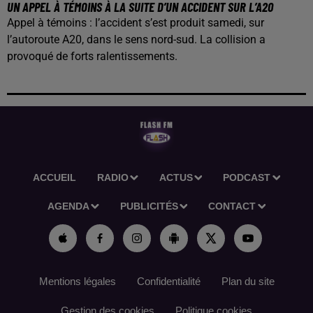
UN APPEL À TÉMOINS À LA SUITE D’UN ACCIDENT SUR L’A20
Appel à témoins : l’accident s’est produit samedi, sur
l’autoroute A20, dans le sens nord-sud. La collision a
provoqué de forts ralentissements.
ACCUEIL
RADIO
ACTUS
PODCAST
AGENDA
PUBLICITÉS
CONTACT
Mentions légales
Confidentialité
Plan du site
Gestion des cookies
Politique cookies