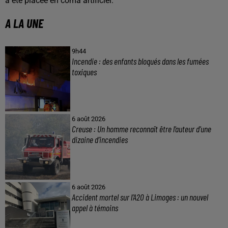
a été placée en coma artificiel.
A LA UNE
9h44
Incendie : des enfants bloqués dans les fumées
toxiques
6 août 2026
Creuse : Un homme reconnaît être l’auteur d’une
dizaine d’incendies
6 août 2026
Accident mortel sur l’A20 à Limoges : un nouvel
appel à témoins