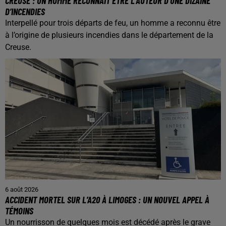
CREUSE : UN HOMME RECONNAÎT ÊTRE L’AUTEUR D’UNE DIZAINE
D’INCENDIES
Interpellé pour trois départs de feu, un homme a reconnu être
à l’origine de plusieurs incendies dans le département de la
Creuse.
6 août 2026
ACCIDENT MORTEL SUR L’A20 À LIMOGES : UN NOUVEL APPEL À
TÉMOINS
Un nourrisson de quelques mois est décédé après le grave