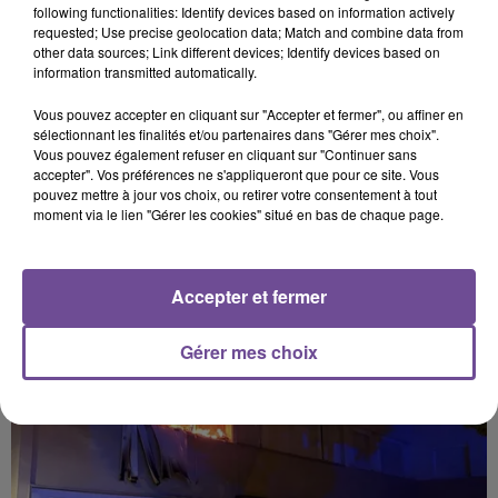
following functionalities: Identify devices based on information actively
Afficher l'élément
requested; Use precise geolocation data; Match and combine data from
other data sources; Link different devices; Identify devices based on
information transmitted automatically.
Vous pouvez accepter en cliquant sur "Accepter et fermer", ou affiner en
sélectionnant les finalités et/ou partenaires dans "Gérer mes choix".
Vous pouvez également refuser en cliquant sur "Continuer sans
accepter". Vos préférences ne s'appliqueront que pour ce site. Vous
PRÈS DE CHEZ VOUS
pouvez mettre à jour vos choix, ou retirer votre consentement à tout
moment via le lien "Gérer les cookies" situé en bas de chaque page.
Accepter et fermer
Gérer mes choix