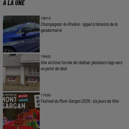
A LA UNE
19h13
Champagnac-la-Rivière : appel à témoins de la
gendarmerie
19h02
Une victime forcée de réaliser plusieurs tags vers
un point de deal
11h30
Festival du Mont-Gargan 2026 : six jours de fête