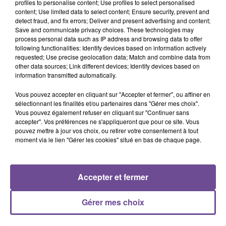
profiles to personalise content; Use profiles to select personalised
content; Use limited data to select content; Ensure security, prevent and
detect fraud, and fix errors; Deliver and present advertising and content;
Save and communicate privacy choices. These technologies may
process personal data such as IP address and browsing data to offer
following functionalities: Identify devices based on information actively
requested; Use precise geolocation data; Match and combine data from
PRÈS DE CHEZ VOUS
other data sources; Link different devices; Identify devices based on
information transmitted automatically.
Vous pouvez accepter en cliquant sur "Accepter et fermer", ou affiner en
sélectionnant les finalités et/ou partenaires dans "Gérer mes choix".
Vous pouvez également refuser en cliquant sur "Continuer sans
accepter". Vos préférences ne s'appliqueront que pour ce site. Vous
pouvez mettre à jour vos choix, ou retirer votre consentement à tout
moment via le lien "Gérer les cookies" situé en bas de chaque page.
Accepter et fermer
Gérer mes choix