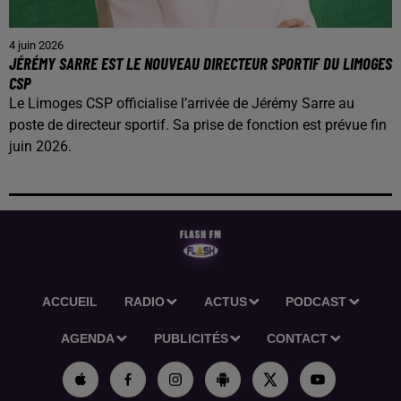
4 juin 2026
JÉRÉMY SARRE EST LE NOUVEAU DIRECTEUR SPORTIF DU LIMOGES
CSP
Le Limoges CSP officialise l’arrivée de Jérémy Sarre au
poste de directeur sportif. Sa prise de fonction est prévue fin
juin 2026.
ACCUEIL
RADIO
ACTUS
PODCAST
AGENDA
PUBLICITÉS
CONTACT