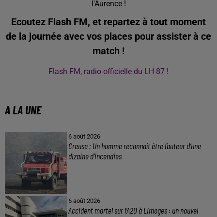
l'Aurence !
Ecoutez Flash FM, et repartez à tout moment
de la journée avec vos places pour assister à ce
match !
Flash FM, radio officielle du LH 87 !
A LA UNE
6 août 2026
Creuse : Un homme reconnaît être l’auteur d’une
dizaine d’incendies
6 août 2026
Accident mortel sur l’A20 à Limoges : un nouvel