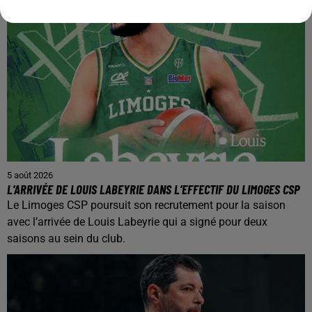
5 août 2026
L’ARRIVÉE DE LOUIS LABEYRIE DANS L’EFFECTIF DU LIMOGES CSP
Le Limoges CSP poursuit son recrutement pour la saison
avec l’arrivée de Louis Labeyrie qui a signé pour deux
saisons au sein du club.