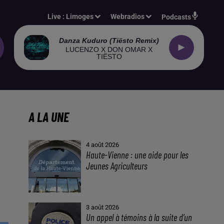
Live :
Limoges
Webradios
Podcasts
Danza Kuduro (tiësto Remix)
LUCENZO X DON OMAR X
TIËSTO
A LA UNE
4 août 2026
Haute-Vienne : une aide pour les
Jeunes Agriculteurs
3 août 2026
Un appel à témoins à la suite d’un