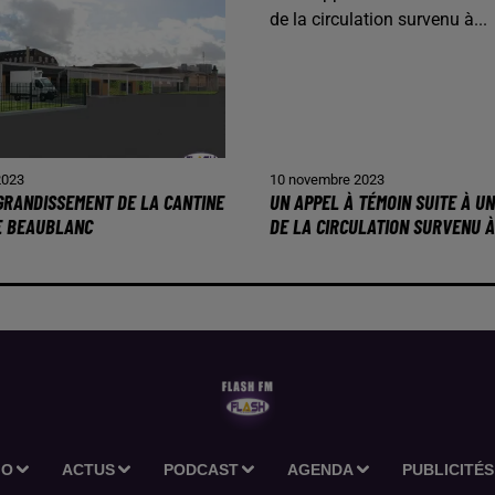
2023
10 novembre 2023
AGRANDISSEMENT DE LA CANTINE
UN APPEL À TÉMOIN SUITE À U
E BEAUBLANC
DE LA CIRCULATION SURVENU À.
IO
ACTUS
PODCAST
AGENDA
PUBLICITÉS