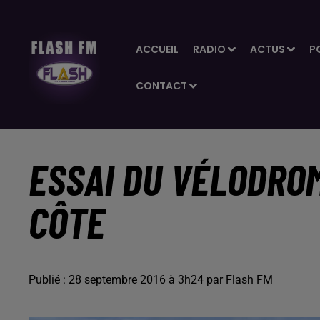
ACCUEIL
RADIO
ACTUS
P
CONTACT
ESSAI DU VÉLODRO
CÔTE
Publié : 28 septembre 2016 à 3h24 par Flash FM