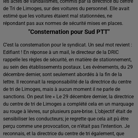
les actes de vandalismes, commis par la directrice du centre
de Tri de Limoges, sur des voitures du personnel. Elle avait
estimé que les voitures étaient mal stationnées, ne
répondant pas aux normes de sécurité mises en places.
"Consternation pour Sud PTT"
C’est la consternation pour le syndicat. Un seul mot revient :
Edifiant ! En réponse à un mail, le directeur de la DRIC
rappelle les règles de sécurité, en matière de stationnement,
au sein des établissements postaux. Les événements, du 29
décembre dernier, sont seulement abordés à la fin de la
lettre. Il reconnait la responsabilité de la directrice du centre
de tri de Limoges, mais à aucun moment il ne parle de
sanctions. On peut lire « Le 29 décembre dernier, la directrice
du centre de tri de Limoges a complété cela en un marquage
au rouge à lévres, sur plusieurs pare-brise. L’objectif était de
sensibiliser les conducteurs; je regrette que cela ait pû être
perçu comme une provocation, ce n’était pas l’intention. Je
reconnais, et la directrice du centre de tri également, que