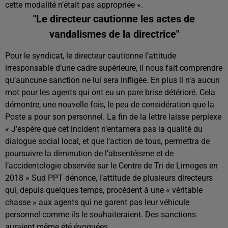
cette modalité n’était pas appropriée ».
"Le directeur cautionne les actes de
vandalismes de la directrice"
Pour le syndicat, le directeur cautionne l’attitude
irresponsable d’une cadre supérieure, il nous fait comprendre
qu’auncune sanction ne lui sera infligée. En plus il n’a aucun
mot pour les agents qui ont eu un pare brise détérioré. Cela
démontre, une nouvelle fois, le peu de considération que la
Poste a pour son personnel. La fin de la lettre laisse perplexe
« J’espère que cet incident n’entamera pas la qualité du
dialogue social local, et que l’action de tous, permettra de
poursuivre la diminution de l’absentéisme et de
l’accidentologie observée sur le Centre de Tri de Limoges en
2018 » Sud PPT dénonce, l’attitude de plusieurs directeurs
qui, depuis quelques temps, procédent à une « véritable
chasse » aux agents qui ne garent pas leur véhicule
personnel comme ils le souhaiteraient. Des sanctions
auraient même été évoquées.