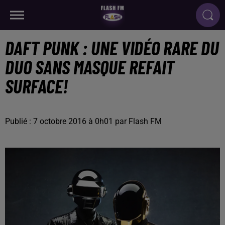
DAFT PUNK : UNE VIDÉO RARE DU
DUO SANS MASQUE REFAIT
SURFACE!
Publié : 7 octobre 2016 à 0h01 par Flash FM