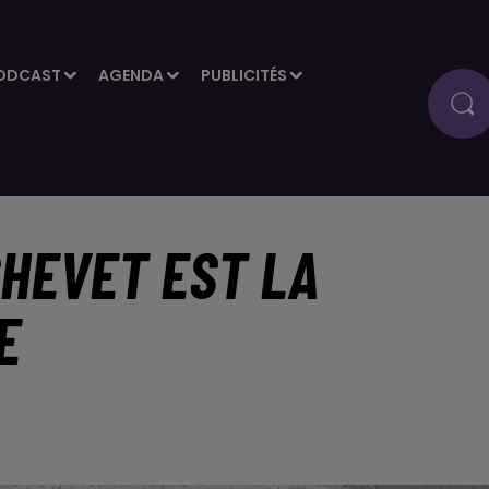
ODCAST
AGENDA
PUBLICITÉS
CHEVET EST LA
E