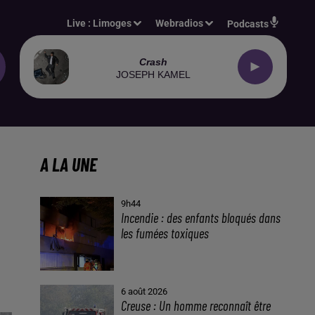
Live :
Limoges
Webradios
Podcasts
Crash
JOSEPH KAMEL
A LA UNE
9h44
Incendie : des enfants bloqués dans
les fumées toxiques
6 août 2026
Creuse : Un homme reconnaît être