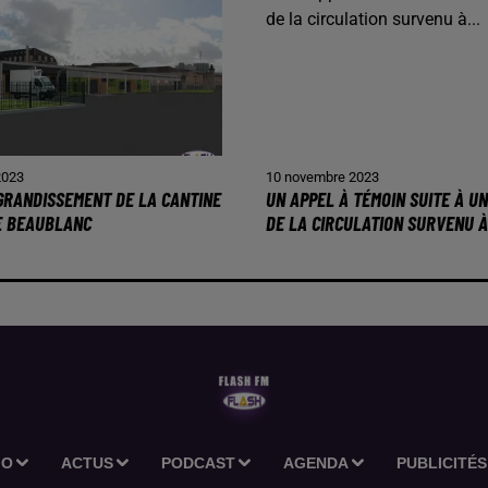
2023
10 novembre 2023
AGRANDISSEMENT DE LA CANTINE
UN APPEL À TÉMOIN SUITE À U
E BEAUBLANC
DE LA CIRCULATION SURVENU À.
IO
ACTUS
PODCAST
AGENDA
PUBLICITÉS