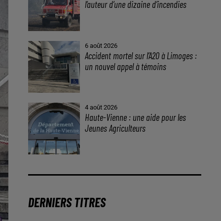
l’auteur d’une dizaine d’incendies
6 août 2026
Accident mortel sur l’A20 à Limoges :
un nouvel appel à témoins
4 août 2026
Haute-Vienne : une aide pour les
Jeunes Agriculteurs
DERNIERS TITRES