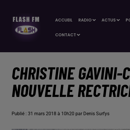
ACCUEIL
RADIO
ACTUS
P
CONTACT
CHRISTINE GAVINI-
NOUVELLE RECTRIC
Publié : 31 mars 2018 à 10h20 par Denis Surfys