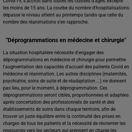
Covid-19, s'accroit dans toutes les classes d'âges, excepté
les moins de 15 ans. La courbe du nombre d'hospitalisations
dépasse le niveau atteint au printemps tandis que celle du
nombre des réanimations s'en rapproche.
"Déprogrammations en médecine et chirurgie"
La situation hospitalière nécessite d'engager des
déprogrammations en médecine et chirurgie pour permettre
l'augmentation des capacités d'accueil des patients Covid en
médecine et réanimation. Les autres disciplines (maternités,
psychiatrie, soins de suite et de réadaptation ...) ne donnent
pas lieu, pour le moment, à déprogrammation. Ces
déprogrammations seront ciblés, proportionnées et adaptées
après concertation des professionnels de santé et des
établissements de soins dans chaque territoire, afin de
trouver un juste équilibre entre la continuité des prises en
charges de tous les patients et la nécessité de réorienter les
ressources vers les secteurs qui prennent en charge les