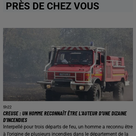
PRÈS DE CHEZ VOUS
5h22
CREUSE : UN HOMME RECONNAÎT ÊTRE L’AUTEUR D’UNE DIZAINE
D’INCENDIES
Interpellé pour trois départs de feu, un homme a reconnu être
à l’origine de plusieurs incendies dans le département de la