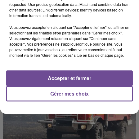
requested; Use precise geolocation data; Match and combine data from
other data sources; Link different devices; Identify devices based on
information transmitted automatically.
Vous pouvez accepter en cliquant sur "Accepter et fermer", ou affiner en
sélectionnant les finalités et/ou partenaires dans "Gérer mes choix".
Vous pouvez également refuser en cliquant sur "Continuer sans
PRÈS DE CHEZ VOUS
accepter". Vos préférences ne s'appliqueront que pour ce site. Vous
pouvez mettre à jour vos choix, ou retirer votre consentement à tout
moment via le lien "Gérer les cookies" situé en bas de chaque page.
Accepter et fermer
Gérer mes choix