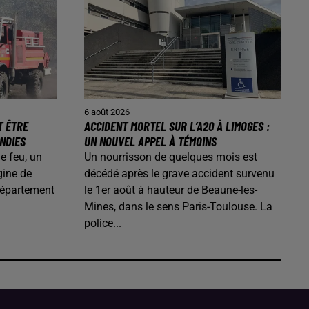
6 août 2026
T ÊTRE
ACCIDENT MORTEL SUR L’A20 À LIMOGES :
ENDIES
UN NOUVEL APPEL À TÉMOINS
de feu, un
Un nourrisson de quelques mois est
gine de
décédé après le grave accident survenu
département
le 1er août à hauteur de Beaune-les-
Mines, dans le sens Paris-Toulouse. La
police...