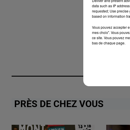
Deliver and present adv
data such as IP address 
requested; Use precise g
based on information tra
Vous pouvez accepter en 
mes choix". Vous pouvez
ce site. Vous pouvez met
bas de chaque page.
PRÈS DE CHEZ VOUS