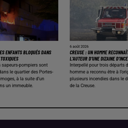
6 août 2026
 DES ENFANTS BLOQUÉS DANS
CREUSE : UN HOMME RECONNAÎ
 TOXIQUES
L’AUTEUR D’UNE DIZAINE D’INC
les sapeurs-pompiers sont
Interpellé pour trois départs 
dans le quartier des Portes-
homme a reconnu être à l’ori
imoges, à la suite d’un
plusieurs incendies dans le 
ans un immeuble.
de la Creuse.