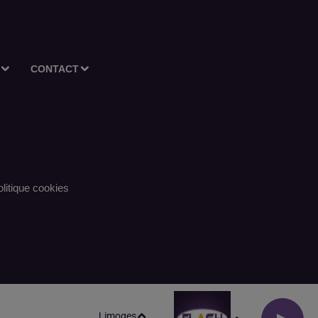
CONTACT
litique cookies
Limoges