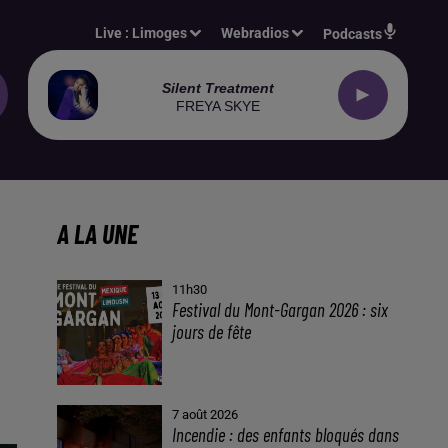
Live :
Limoges
Webradios
Podcasts
Silent Treatment
FREYA SKYE
A LA UNE
11h30
Festival du Mont-Gargan 2026 : six
jours de fête
7 août 2026
Incendie : des enfants bloqués dans