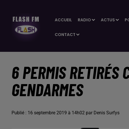
ACCUEIL
RADIO
ACTUS
P
CONTACT
6 PERMIS RETIRÉS 
GENDARMES
Publié : 16 septembre 2019 à 14h02 par Denis Surfys