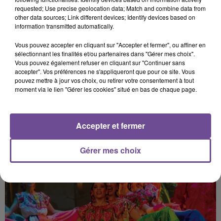
requested; Use precise geolocation data; Match and combine data from
other data sources; Link different devices; Identify devices based on
information transmitted automatically.
Vous pouvez accepter en cliquant sur "Accepter et fermer", ou affiner en
sélectionnant les finalités et/ou partenaires dans "Gérer mes choix".
Vous pouvez également refuser en cliquant sur "Continuer sans
PRÈS DE CHEZ VOUS
accepter". Vos préférences ne s'appliqueront que pour ce site. Vous
pouvez mettre à jour vos choix, ou retirer votre consentement à tout
moment via le lien "Gérer les cookies" situé en bas de chaque page.
Accepter et fermer
Gérer mes choix