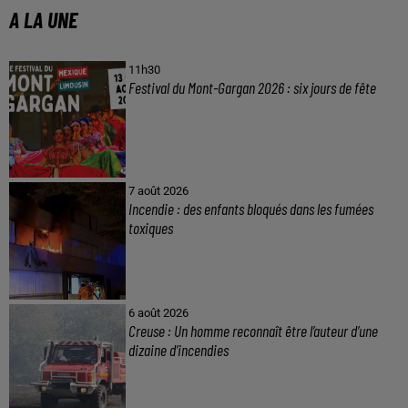
A LA UNE
11h30
Festival du Mont-Gargan 2026 : six jours de fête
7 août 2026
Incendie : des enfants bloqués dans les fumées
toxiques
6 août 2026
Creuse : Un homme reconnaît être l’auteur d’une
dizaine d’incendies