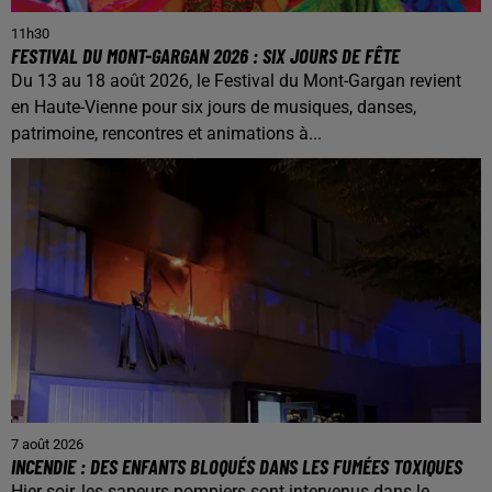
11h30
FESTIVAL DU MONT-GARGAN 2026 : SIX JOURS DE FÊTE
Du 13 au 18 août 2026, le Festival du Mont-Gargan revient
en Haute-Vienne pour six jours de musiques, danses,
patrimoine, rencontres et animations à...
7 août 2026
INCENDIE : DES ENFANTS BLOQUÉS DANS LES FUMÉES TOXIQUES
Hier soir, les sapeurs-pompiers sont intervenus dans le