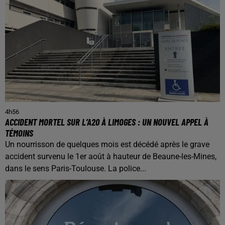
4h56
ACCIDENT MORTEL SUR L’A20 À LIMOGES : UN NOUVEL APPEL À
TÉMOINS
Un nourrisson de quelques mois est décédé après le grave
accident survenu le 1er août à hauteur de Beaune-les-Mines,
dans le sens Paris-Toulouse. La police...