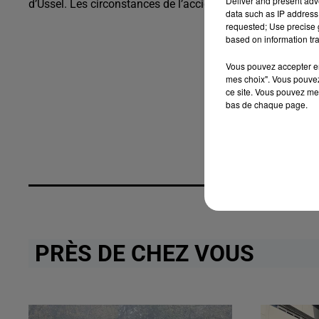
Deliver and present adv
d’Ussel. Les circonstances de l’accident ne sont pas enco
data such as IP address 
requested; Use precise g
based on information tra
Vous pouvez accepter en 
mes choix". Vous pouvez
ce site. Vous pouvez met
bas de chaque page.
PRÈS DE CHEZ VOUS