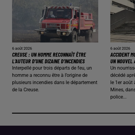
6 août 2026
6 août 2026
CREUSE : UN HOMME RECONNAÎT ÊTRE
ACCIDENT MO
L’AUTEUR D’UNE DIZAINE D’INCENDIES
UN NOUVEL 
Interpellé pour trois départs de feu, un
Un nourriss
homme a reconnu être à l’origine de
décédé aprè
plusieurs incendies dans le département
le 1er août
de la Creuse.
Mines, dans
police...