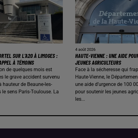
4 août 2026
RTEL SUR L’A20 À LIMOGES :
HAUTE-VIENNE : UNE AIDE POU
APPEL À TÉMOINS
JEUNES AGRICULTEURS
on de quelques mois est
Face à la sécheresse qui frap
s le grave accident survenu
Haute-Vienne, le Départemen
 à hauteur de Beaune-les-
une aide d’urgence de 100 0
 le sens Paris-Toulouse. La
pour soutenir les jeunes agric
les...