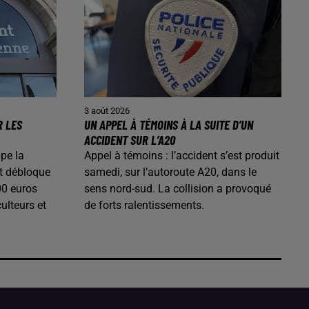
3 août 2026
R LES
UN APPEL À TÉMOINS À LA SUITE D’UN
ACCIDENT SUR L’A20
pe la
Appel à témoins : l’accident s’est produit
t débloque
samedi, sur l’autoroute A20, dans le
00 euros
sens nord-sud. La collision a provoqué
ulteurs et
de forts ralentissements.