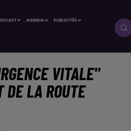
ODCAST
AGENDA
PUBLICITÉS
URGENCE VITALE"
T DE LA ROUTE