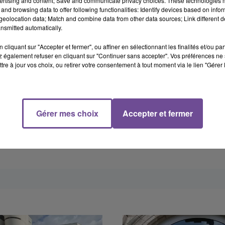
ertising and content; Save and communicate privacy choices. These technologies
re déterminées.
and browsing data to offer following functionalities: Identify devices based on infor
eolocation data; Match and combine data from other data sources; Link different de
nsmitted automatically.
cliquant sur "Accepter et fermer", ou affiner en sélectionnant les finalités et/ou pa
 également refuser en cliquant sur "Continuer sans accepter". Vos préférences ne 
tre à jour vos choix, ou retirer votre consentement à tout moment via le lien "Gérer 
Gérer mes choix
Accepter et fermer