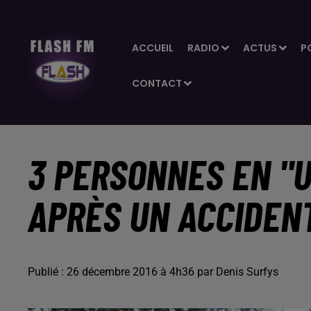
ACCUEIL
RADIO
ACTUS
P
CONTACT
3 PERSONNES EN "
APRÈS UN ACCIDEN
Publié : 26 décembre 2016 à 4h36 par Denis Surfys