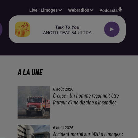
Live :
Limoges
Webradios
Podcasts
Talk To You
ANOTR FEAT 54 ULTRA
A LA UNE
6 août 2026
Creuse : Un homme reconnaît être
l’auteur d’une dizaine d’incendies
6 août 2026
Accident mortel sur l’A20 à Limoges :