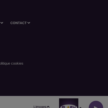
CONTACT
litique cookies
Limoges