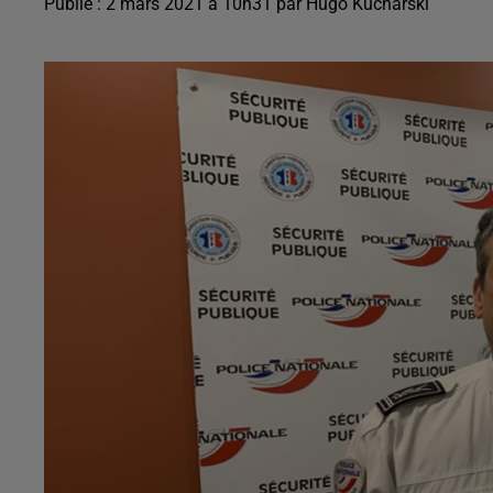
Publié : 2 mars 2021 à 10h31 par Hugo Kucharski