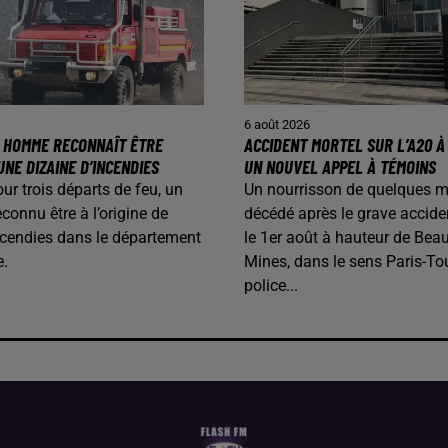
6 août 2026
N HOMME RECONNAÎT ÊTRE
ACCIDENT MORTEL SUR L’A20 À 
UNE DIZAINE D’INCENDIES
UN NOUVEL APPEL À TÉMOINS
our trois départs de feu, un
Un nourrisson de quelques m
onnu être à l’origine de
décédé après le grave accide
ncendies dans le département
le 1er août à hauteur de Beau
e.
Mines, dans le sens Paris-To
police...