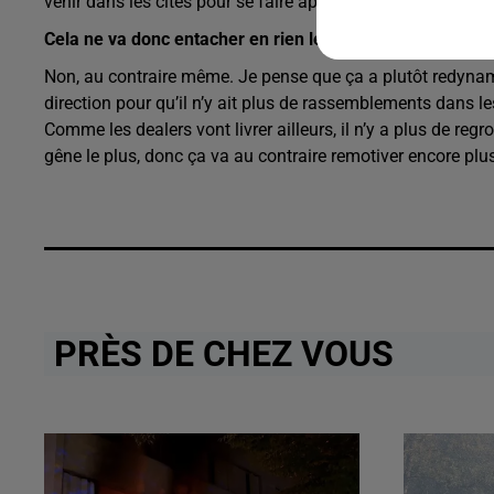
venir dans les cités pour se faire approvisionner, craignent
Cela ne va donc entacher en rien le travail de la police d
Non, au contraire même. Je pense que ça a plutôt redynami
direction pour qu’il n’y ait plus de rassemblements dans le
Comme les dealers vont livrer ailleurs, il n’y a plus de reg
gêne le plus, donc ça va au contraire remotiver encore plus
PRÈS DE CHEZ VOUS