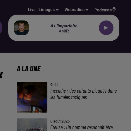
Live :
Limoges
Webradios
Podcasts
A L'imparfaite
AMIR
«
A LA UNE
9h44
Incendie : des enfants bloqués dans
les fumées toxiques
6 août 2026
Creuse : Un homme reconnaît être