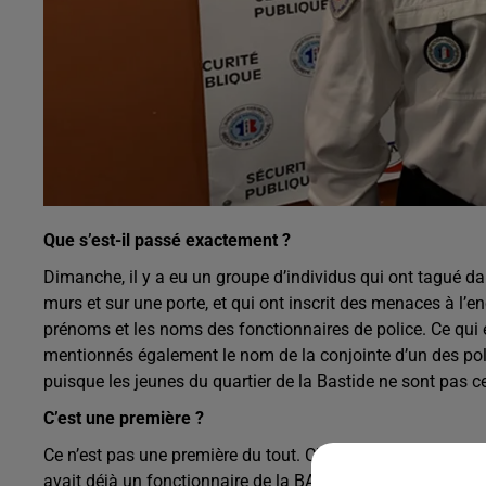
Que s’est-il passé exactement ?
Dimanche, il y a eu un groupe d’individus qui ont tagué da
murs et sur une porte, et qui ont inscrit des menaces à l’e
prénoms et les noms des fonctionnaires de police. Ce qui es
mentionnés également le nom de la conjointe d’un des polic
puisque les jeunes du quartier de la Bastide ne sont pas 
C’est une première ?
Ce n’est pas une première du tout. C’est la 3e fois que ces fa
avait déjà un fonctionnaire de la BAC qui avait l’objet de 