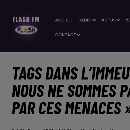
ACCUEIL
RADIO
ACTUS
P
CONTACT
TAGS DANS L’IMMEU
NOUS NE SOMMES P
PAR CES MENACES 