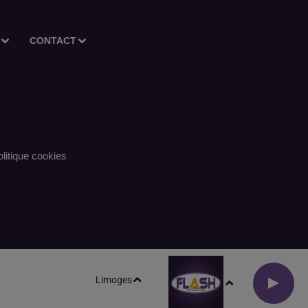
CONTACT
litique cookies
Limoges