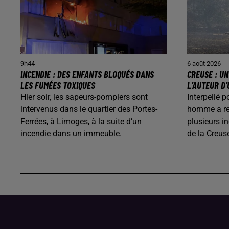
9h44
6 août 2026
INCENDIE : DES ENFANTS BLOQUÉS DANS
CREUSE : U
LES FUMÉES TOXIQUES
L’AUTEUR D’
Hier soir, les sapeurs-pompiers sont
Interpellé p
intervenus dans le quartier des Portes-
homme a rec
Ferrées, à Limoges, à la suite d’un
plusieurs i
incendie dans un immeuble.
de la Creus