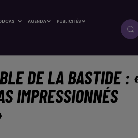
ODCAST
AGENDA
PUBLICITÉS
BLE DE LA BASTIDE : 
AS IMPRESSIONNÉS
»