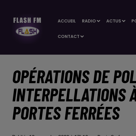
ACCUEIL
RADIO
ACTUS
P
CONTACT
OPÉRATIONS DE POL
INTERPELLATIONS À
PORTES FERRÉES