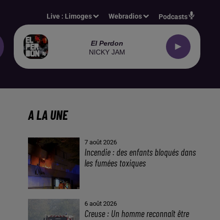
Live :
Limoges
Webradios
Podcasts
El Perdon
NICKY JAM
A LA UNE
7 août 2026
Incendie : des enfants bloqués dans
les fumées toxiques
6 août 2026
Creuse : Un homme reconnaît être