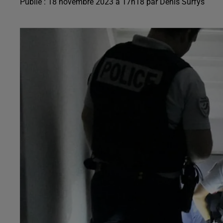
Publié : 18 novembre 2023 à 17h18 par Denis Surfys