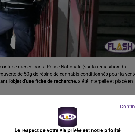
 contrôle menée par la Police Nationale (sur la réquisition du
ouverte de 50g de résine de cannabis conditionnés pour la vent
sant l'objet d'une fiche de recherche
, a été interpellé et placé en
Contin
Le respect de votre vie privée est notre priorité