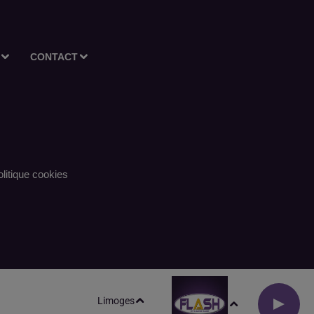
CONTACT
litique cookies
Limoges