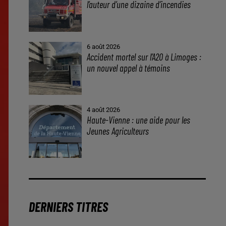
l’auteur d’une dizaine d’incendies
6 août 2026
Accident mortel sur l’A20 à Limoges :
un nouvel appel à témoins
4 août 2026
Haute-Vienne : une aide pour les
Jeunes Agriculteurs
DERNIERS TITRES