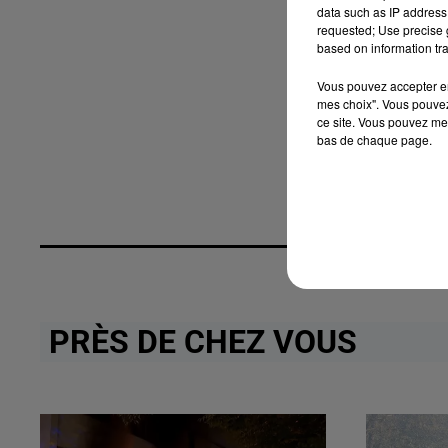
data such as IP address 
requested; Use precise g
based on information tra
Vous pouvez accepter en 
mes choix". Vous pouvez
ce site. Vous pouvez met
bas de chaque page.
PRÈS DE CHEZ VOUS