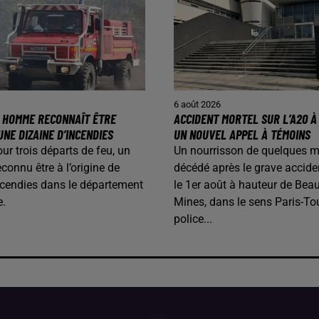
6 août 2026
N HOMME RECONNAÎT ÊTRE
ACCIDENT MORTEL SUR L’A20 À 
UNE DIZAINE D’INCENDIES
UN NOUVEL APPEL À TÉMOINS
our trois départs de feu, un
Un nourrisson de quelques m
onnu être à l’origine de
décédé après le grave accide
ncendies dans le département
le 1er août à hauteur de Beau
e.
Mines, dans le sens Paris-To
police...