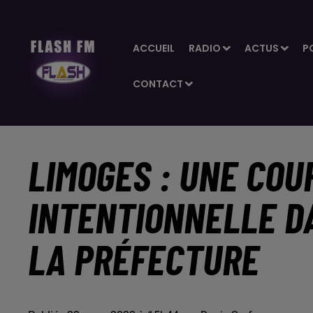
ACCUEIL
RADIO
ACTUS
P
CONTACT
LIMOGES : UNE COU
INTENTIONNELLE D
LA PRÉFECTURE