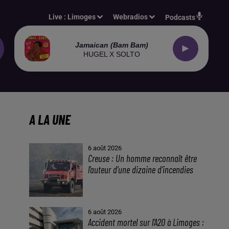
Live :
Limoges
Webradios
Podcasts
Jamaican (bam Bam)
HUGEL X SOLTO
A LA UNE
6 août 2026
Creuse : Un homme reconnaît être
l’auteur d’une dizaine d’incendies
6 août 2026
Accident mortel sur l’A20 à Limoges :