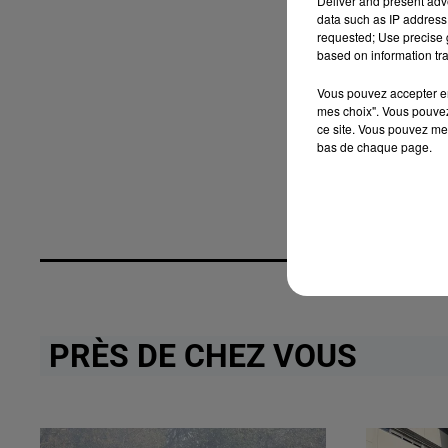
Deliver and present adv
data such as IP address 
requested; Use precise g
based on information tra
Vous pouvez accepter en 
mes choix". Vous pouvez
ce site. Vous pouvez met
bas de chaque page.
PRÈS DE CHEZ VOUS