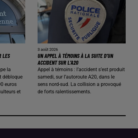
3 août 2026
R LES
UN APPEL À TÉMOINS À LA SUITE D’UN
ACCIDENT SUR L’A20
pe la
Appel à témoins : l’accident s’est produit
t débloque
samedi, sur l’autoroute A20, dans le
00 euros
sens nord-sud. La collision a provoqué
ulteurs et
de forts ralentissements.