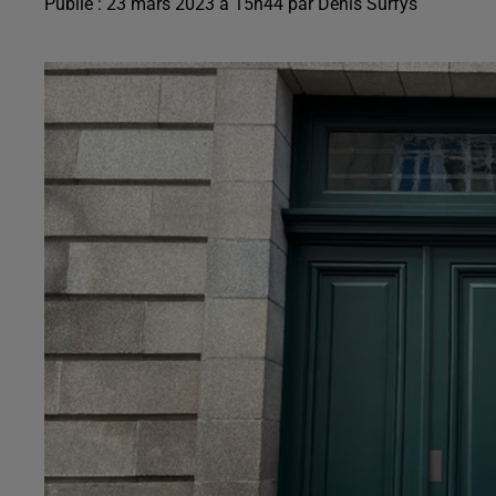
Publié : 23 mars 2023 à 15h44 par Denis Surfys