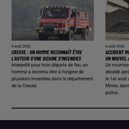
6 août 2026
6 août 2026
CREUSE : UN HOMME RECONNAÎT ÊTRE
ACCIDENT MO
L’AUTEUR D’UNE DIZAINE D’INCENDIES
UN NOUVEL 
Interpellé pour trois départs de feu, un
Un nourriss
homme a reconnu être à l’origine de
décédé aprè
plusieurs incendies dans le département
le 1er août
de la Creuse.
Mines, dans
police...