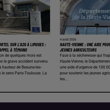
4 août 2026
RTEL SUR L’A20 À LIMOGES :
HAUTE-VIENNE : UNE AIDE POU
APPEL À TÉMOINS
JEUNES AGRICULTEURS
on de quelques mois est
Face à la sécheresse qui frap
s le grave accident survenu
Haute-Vienne, le Départemen
 à hauteur de Beaune-les-
une aide d’urgence de 100 0
 le sens Paris-Toulouse. La
pour soutenir les jeunes agric
les...