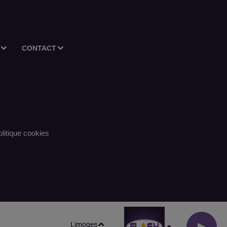
CONTACT
litique cookies
Limoges