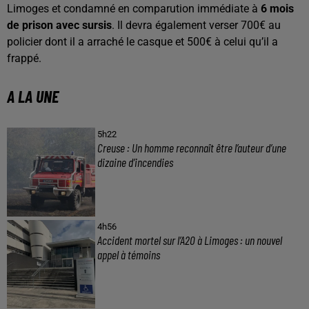
Limoges et condamné en comparution immédiate à
6 mois
de prison avec sursis
. Il devra également verser 700€ au
policier dont il a arraché le casque et 500€ à celui qu’il a
frappé.
A LA UNE
5h22
Creuse : Un homme reconnaît être l’auteur d’une
dizaine d’incendies
4h56
Accident mortel sur l’A20 à Limoges : un nouvel
appel à témoins