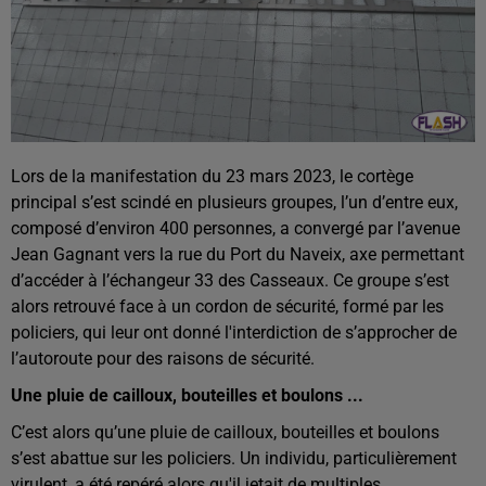
Lors de la manifestation du 23 mars 2023, le cortège
principal s’est scindé en plusieurs groupes, l’un d’entre eux,
composé d’environ 400 personnes, a convergé par l’avenue
Jean Gagnant vers la rue du Port du Naveix, axe permettant
d’accéder à l’échangeur 33 des Casseaux. Ce groupe s’est
alors retrouvé face à un cordon de sécurité, formé par les
policiers, qui leur ont donné l'interdiction de s’approcher de
l’autoroute pour des raisons de sécurité.
Une pluie de cailloux, bouteilles et boulons ...
C’est alors qu’une pluie de cailloux, bouteilles et boulons
s’est abattue sur les policiers. Un individu, particulièrement
virulent, a été repéré alors qu'il jetait de multiples