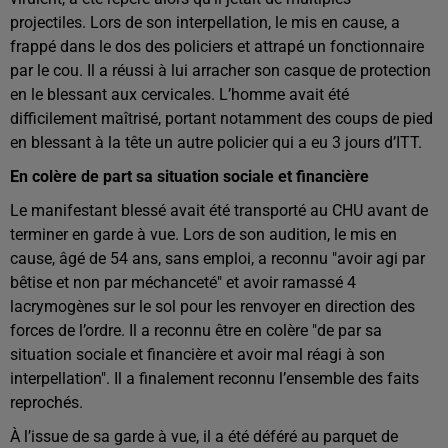
projectiles. Lors de son interpellation, le mis en cause, a
frappé dans le dos des policiers et attrapé un fonctionnaire
par le cou. Il a réussi à lui arracher son casque de protection
en le blessant aux cervicales. L’homme avait été
difficilement maîtrisé, portant notamment des coups de pied
en blessant à la tête un autre policier qui a eu 3 jours d’ITT.
En colère de part sa situation sociale et financière
Le manifestant blessé avait été transporté au CHU avant de
terminer en garde à vue. Lors de son audition, le mis en
cause, âgé de 54 ans, sans emploi, a reconnu "avoir agi par
bêtise et non par méchanceté" et avoir ramassé 4
lacrymogènes sur le sol pour les renvoyer en direction des
forces de l’ordre. Il a reconnu être en colère "de par sa
situation sociale et financière et avoir mal réagi à son
interpellation". Il a finalement reconnu l’ensemble des faits
reprochés.
À l’issue de sa garde à vue, il a été déféré au parquet de