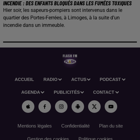
INCENDIE : DES ENFANTS BLOQUÉS DANS LES FUMÉES TOXIQUES
Hier soir, les sapeurs-pompiers sont intervenus dans le
quartier des Portes-Ferrées, à Limoges, à la suite d’un
incendie dans un immeuble.
ACCUEIL
RADIO
ACTUS
PODCAST
AGENDA
PUBLICITÉS
CONTACT
Mentions légales
Confidentialité
Plan du site
Gestion des cookies
Politique cookies