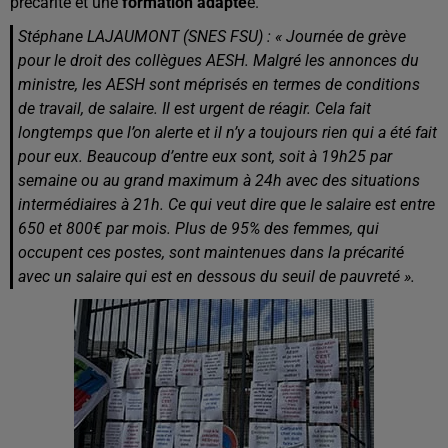
précarité et une
formation adapté
e.
Stéphane LAJAUMONT (SNES FSU) : « Journée de grève
pour le droit des collègues AESH. Malgré les annonces du
ministre, les AESH sont méprisés en termes de conditions
de travail, de salaire. Il est urgent de réagir. Cela fait
longtemps que l’on alerte et il n’y a toujours rien qui a été fait
pour eux. Beaucoup d’entre eux sont, soit à 19h25 par
semaine ou au grand maximum à 24h avec des situations
intermédiaires à 21h. Ce qui veut dire que le salaire est entre
650 et 800€ par mois. Plus de 95% des femmes, qui
occupent ces postes, sont maintenues dans la précarité
avec un salaire qui est en dessous du seuil de pauvreté ».