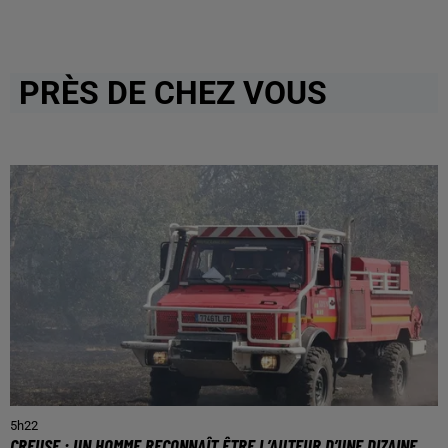
PRÈS DE CHEZ VOUS
5h22
CREUSE : UN HOMME RECONNAÎT ÊTRE L’AUTEUR D’UNE DIZAINE