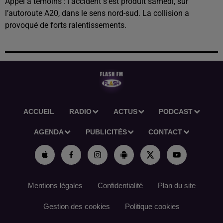
Appel à témoins : l’accident s’est produit samedi, sur
l’autoroute A20, dans le sens nord-sud. La collision a
provoqué de forts ralentissements.
ACCUEIL
RADIO
ACTUS
PODCAST
AGENDA
PUBLICITÉS
CONTACT
Mentions légales
Confidentialité
Plan du site
Gestion des cookies
Politique cookies