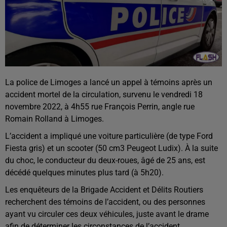
La police de Limoges a lancé un appel à témoins après un
accident mortel de la circulation, survenu le vendredi 18
novembre 2022, à 4h55 rue François Perrin, angle rue
Romain Rolland à Limoges.
L’accident a impliqué une voiture particulière (de type Ford
Fiesta gris) et un scooter (50 cm3 Peugeot Ludix). À la suite
du choc, le conducteur du deux-roues, âgé de 25 ans, est
décédé quelques minutes plus tard (à 5h20).
Les enquêteurs de la Brigade Accident et Délits Routiers
recherchent des témoins de l’accident, ou des personnes
ayant vu circuler ces deux véhicules, juste avant le drame
afin de déterminer les circonstances de l’accident.