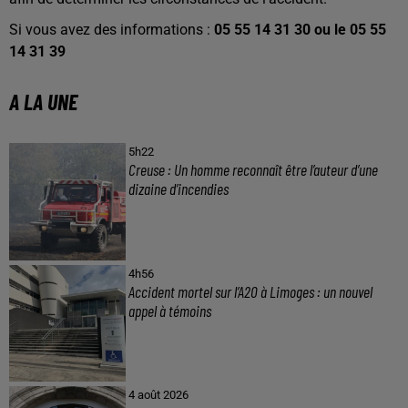
Si vous avez des informations :
05 55 14 31 30 ou le 05 55
14 31 39
A LA UNE
5h22
Creuse : Un homme reconnaît être l’auteur d’une
dizaine d’incendies
4h56
Accident mortel sur l’A20 à Limoges : un nouvel
appel à témoins
4 août 2026