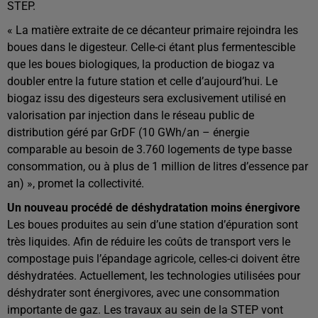
STEP.
« La matière extraite de ce décanteur primaire rejoindra les
boues dans le digesteur. Celle-ci étant plus fermentescible
que les boues biologiques, la production de biogaz va
doubler entre la future station et celle d’aujourd’hui. Le
biogaz issu des digesteurs sera exclusivement utilisé en
valorisation par injection dans le réseau public de
distribution géré par GrDF (10 GWh/an – énergie
comparable au besoin de 3.760 logements de type basse
consommation, ou à plus de 1 million de litres d’essence par
an) », promet la collectivité.
Un nouveau procédé de déshydratation moins énergivore
Les boues produites au sein d’une station d’épuration sont
très liquides. Afin de réduire les coûts de transport vers le
compostage puis l’épandage agricole, celles-ci doivent être
déshydratées. Actuellement, les technologies utilisées pour
déshydrater sont énergivores, avec une consommation
importante de gaz. Les travaux au sein de la STEP vont