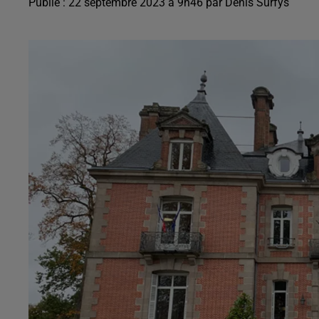
Publié : 22 septembre 2023 à 9h46 par Denis Surfys