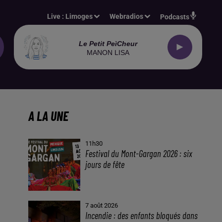
Live :
Limoges
Webradios
Podcasts
Le Petit Peìcheur
MANON LISA
A LA UNE
11h30
Festival du Mont-Gargan 2026 : six
jours de fête
7 août 2026
Incendie : des enfants bloqués dans