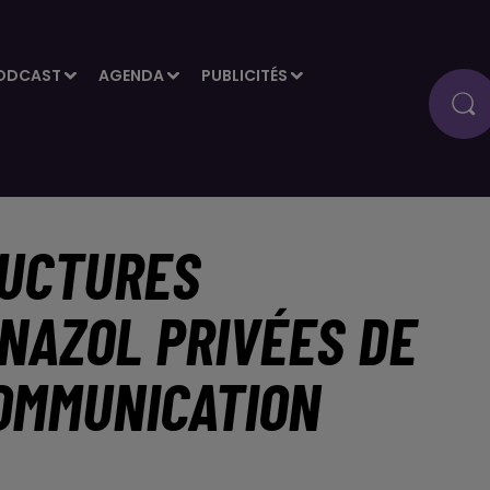
ODCAST
AGENDA
PUBLICITÉS
RUCTURES
NAZOL PRIVÉES DE
OMMUNICATION