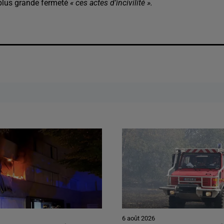
plus grande fermeté
« ces actes d’incivilité ».
6 août 2026