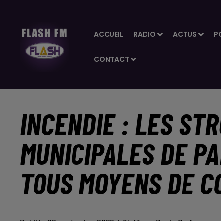
ACCUEIL
RADIO
ACTUS
P
CONTACT
INCENDIE : LES ST
MUNICIPALES DE PA
TOUS MOYENS DE C