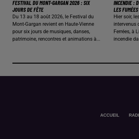
FESTIVAL DU MONT-GARGAN 2026 : SIX
INCENDIE :
JOURS DE FÊTE
LES FUMÉES
Du 13 au 18 août 2026, le Festival du
Hier soir, 
Mont-Gargan revient en Haute-Vienne
intervenus 
pour six jours de musiques, danses,
Ferrées, à L
patrimoine, rencontres et animations à...
incendie d
ACCUEIL
RAD