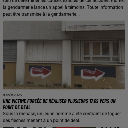
Afin de déterminer les causes exactes de cet accident mortel,
la gendarmerie lance un appel à témoins. Toute information
peut être transmise à la gendarmerie...
8 août 2026
UNE VICTIME FORCÉE DE RÉALISER PLUSIEURS TAGS VERS UN
POINT DE DEAL
Sous la menace, un jeune homme a été contraint de taguer
des flèches menant à un point de deal.