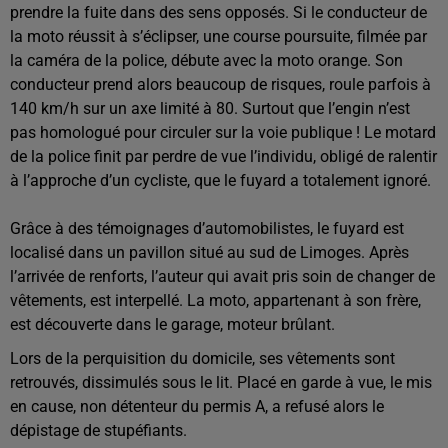
prendre la fuite dans des sens opposés. Si le conducteur de
la moto réussit à s’éclipser, une course poursuite, filmée par
la caméra de la police, débute avec la moto orange. Son
conducteur prend alors beaucoup de risques, roule parfois à
140 km/h sur un axe limité à 80. Surtout que l’engin n’est
pas homologué pour circuler sur la voie publique ! Le motard
de la police finit par perdre de vue l’individu, obligé de ralentir
à l’approche d’un cycliste, que le fuyard a totalement ignoré.
Grâce à des témoignages d’automobilistes, le fuyard est
localisé dans un pavillon situé au sud de Limoges. Après
l’arrivée de renforts, l’auteur qui avait pris soin de changer de
vêtements, est interpellé. La moto, appartenant à son frère,
est découverte dans le garage, moteur brûlant.
Lors de la perquisition du domicile, ses vêtements sont
retrouvés, dissimulés sous le lit. Placé en garde à vue, le mis
en cause, non détenteur du permis A, a refusé alors le
dépistage de stupéfiants.