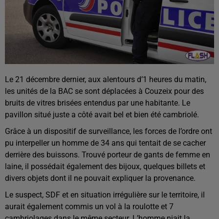
Le 21 décembre dernier, aux alentours d’1 heures du matin,
les unités de la BAC se sont déplacées à Couzeix pour des
bruits de vitres brisées entendus par une habitante. Le
pavillon situé juste a côté avait bel et bien été cambriolé.
Grâce à un dispositif de surveillance, les forces de l’ordre ont
pu interpeller un homme de 34 ans qui tentait de se cacher
derrière des buissons. Trouvé porteur de gants de femme en
laine, il possédait également des bijoux, quelques billets et
divers objets dont il ne pouvait expliquer la provenance.
Le suspect, SDF et en situation irrégulière sur le territoire, il
aurait également commis un vol à la roulotte et 7
cambriolages dans le même secteur. L’homme niait la