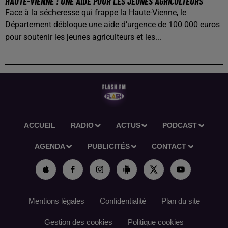
HAUTE-VIENNE : UNE AIDE POUR LES JEUNES AGRICULTEURS
Face à la sécheresse qui frappe la Haute-Vienne, le
Département débloque une aide d’urgence de 100 000 euros
pour soutenir les jeunes agriculteurs et les...
ACCUEIL
RADIO
ACTUS
PODCAST
AGENDA
PUBLICITÉS
CONTACT
Mentions légales
Confidentialité
Plan du site
Gestion des cookies
Politique cookies