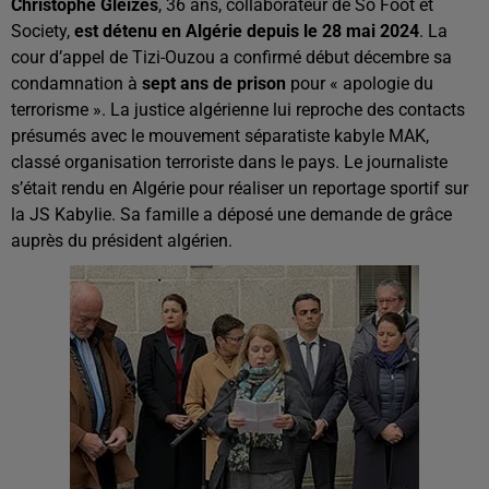
Christophe Gleizes
, 36 ans, collaborateur de So Foot et
Society,
est détenu en Algérie depuis le 28 mai 2024
. La
cour d’appel de Tizi-Ouzou a confirmé début décembre sa
condamnation à
sept ans de prison
pour « apologie du
terrorisme ». La justice algérienne lui reproche des contacts
présumés avec le mouvement séparatiste kabyle MAK,
classé organisation terroriste dans le pays. Le journaliste
s’était rendu en Algérie pour réaliser un reportage sportif sur
la JS Kabylie. Sa famille a déposé une demande de grâce
auprès du président algérien.