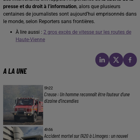
presse et du droit à l’information
, alors que plusieurs
centaines de journalistes sont aujourd’hui emprisonnés dans
le monde, selon Reporters sans frontières.
À lire aussi :
2 gros excès de vitesse sur les routes de
Haute-Vienne
A LA UNE
5h22
Creuse : Un homme reconnaît être l’auteur d’une
dizaine d’incendies
4h56
Accident mortel sur l’A20 à Limoges : un nouvel