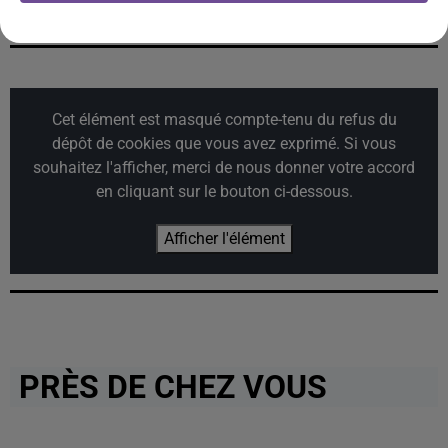
Cet élément est masqué compte-tenu du refus du
dépôt de cookies que vous avez exprimé. Si vous
souhaitez l'afficher, merci de nous donner votre accord
en cliquant sur le bouton ci-dessous.
Afficher l'élément
PRÈS DE CHEZ VOUS