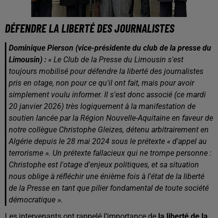
DÉFENDRE LA LIBERTÉ DES JOURNALISTES
Dominique Pierson (vice-présidente du club de la presse du
Limousin) :
« Le Club de la Presse du Limousin s'est
toujours mobilisé pour défendre la liberté des journalistes
pris en otage, non pour ce qu'il ont fait, mais pour avoir
simplement voulu informer. Il s'est donc associé (ce mardi
20 janvier 2026) très logiquement à la manifestation de
soutien lancée par la Région Nouvelle-Aquitaine en faveur de
notre collègue Christophe Gleizes, détenu arbitrairement en
Algérie depuis le 28 mai 2024 sous le prétexte « d'appel au
terrorisme ». Un prétexte fallacieux qui ne trompe personne :
Christophe est l'otage d'enjeux politiques, et sa situation
nous oblige à réfléchir une énième fois à l'état de la liberté
de la Presse en tant que pilier fondamental de toute société
démocratique ».
Les intervenants ont rappelé l’importance de
la liberté de la