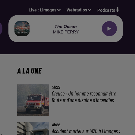
Live :
Limoges
Webradios
Podcasts
The Ocean
MIKE PERRY
A LA UNE
5h22
Creuse : Un homme reconnaît être
l’auteur d’une dizaine d’incendies
4h56
Accident mortel sur l’A20 à Limoges :