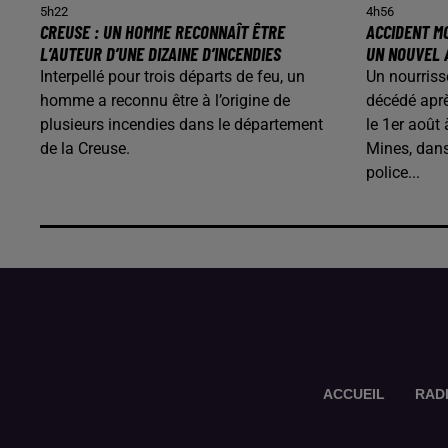
5h22
4h56
CREUSE : UN HOMME RECONNAÎT ÊTRE
ACCIDENT MO
L’AUTEUR D’UNE DIZAINE D’INCENDIES
UN NOUVEL 
Interpellé pour trois départs de feu, un
Un nourriss
homme a reconnu être à l’origine de
décédé aprè
plusieurs incendies dans le département
le 1er août
de la Creuse.
Mines, dans
police...
ACCUEIL
RAD