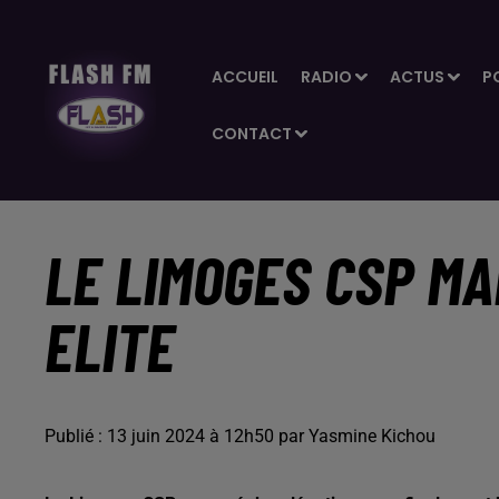
ACCUEIL
RADIO
ACTUS
P
CONTACT
LE LIMOGES CSP MA
ELITE
Publié : 13 juin 2024 à 12h50 par Yasmine Kichou