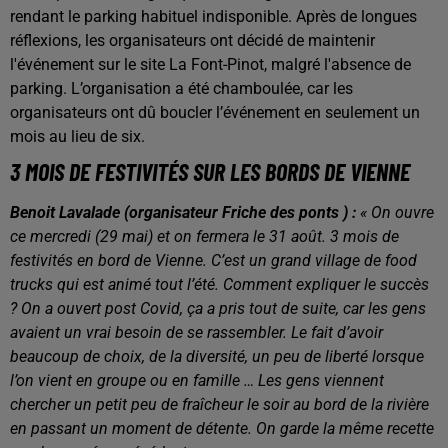
rendant le parking habituel indisponible. Après de longues
réflexions, les organisateurs ont décidé de maintenir
l'événement sur le site La Font-Pinot, malgré l'absence de
parking. L’organisation a été chamboulée, car les
organisateurs ont dû boucler l’événement en seulement un
mois au lieu de six.
3 MOIS DE FESTIVITÉS SUR LES BORDS DE VIENNE
Benoit Lavalade (organisateur Friche des ponts ) :
« On ouvre
ce mercredi (29 mai) et on fermera le 31 août. 3 mois de
festivités en bord de Vienne. C’est un grand village de food
trucks qui est animé tout l’été. Comment expliquer le succès
? On a ouvert post Covid, ça a pris tout de suite, car les gens
avaient un vrai besoin de se rassembler. Le fait d’avoir
beaucoup de choix, de la diversité, un peu de liberté lorsque
l’on vient en groupe ou en famille … Les gens viennent
chercher un petit peu de fraîcheur le soir au bord de la rivière
en passant un moment de détente. On garde la même recette