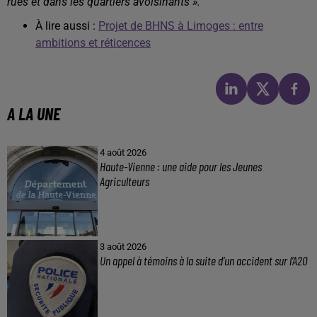
rues et dans les quartiers avoisinants ».
À lire aussi :
Projet de BHNS à Limoges : entre
ambitions et réticences
A LA UNE
4 août 2026
Haute-Vienne : une aide pour les Jeunes
Agriculteurs
3 août 2026
Un appel à témoins à la suite d’un accident sur l’A20