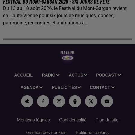
FESTIVAL DU MONT-GARGAN 2026 : SIX JOURS DE FÊTE
Du 13 au 18 août 2026, le Festival du Mont-Gargan revient
en Haute-Vienne pour six jours de musiques, danses,
patrimoine, rencontres et animations à...
ACCUEIL
RADIO
ACTUS
PODCAST
AGENDA
PUBLICITÉS
CONTACT
Mentions légales
Confidentialité
Plan du site
Gestion des cookies
Politique cookies