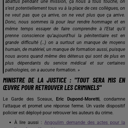
abattus pendant une mission, ça nous a tous touché, on
s’est potentiellement tous vu à la place de ces collègues, on
ne veut pas que ça arrive, on ne veut plus que ça arrive.
Donc, nous sommes là pour leur rendre hommage et en
même temps essayer de faire comprendre à l’Etat qu’il
prenne conscience qu’aujourd’hui la pénitentiaire est en
grande difficulté (…) on a surtout un manque de moyens
humain, de matériel, un manque de formation aussi, puisque
nous avons quand même des détenus qui sont de plus en
plus dépendants du service médical et sur certaines
pathologies, on a aucune formation. »
MINISTRE DE LA JUSTICE : "TOUT SERA MIS EN
ŒUVRE POUR RETROUVER LES CRIMINELS"
Le Garde des Sceaux,
Eric Dupond-Moretti
, condamne
l'attaque et promet une réponse ferme. Un vaste dispositif
policier est déployé pour retrouver les auteurs du crime.
À lire aussi :
Angoulim demande des actes pour la