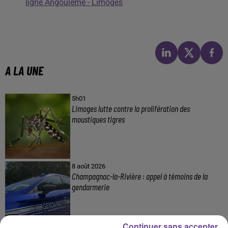
ligne Angoulême - Limoges
A LA UNE
5h01
Limoges lutte contre la prolifération des
moustiques tigres
8 août 2026
Champagnac-la-Rivière : appel à témoins de la
gendarmerie
Continuer sans accepter