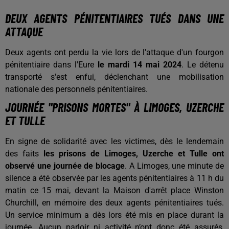
DEUX AGENTS PÉNITENTIAIRES TUÉS DANS UNE
ATTAQUE
Deux agents ont perdu la vie lors de l'attaque d'un fourgon
pénitentiaire dans l'Eure
le mardi 14 mai 2024
. Le détenu
transporté s'est enfui, déclenchant une mobilisation
nationale des personnels pénitentiaires.
JOURNÉE "PRISONS MORTES" À LIMOGES, UZERCHE
ET TULLE
En signe de solidarité avec les victimes, dès le lendemain
des faits
les prisons de Limoges, Uzerche et Tulle ont
observé une journée de blocage
. A Limoges, une minute de
silence a été observée par les agents pénitentiaires à 11 h du
matin ce 15 mai, devant la Maison d'arrêt place Winston
Churchill, en mémoire des deux agents pénitentiaires tués.
Un service minimum a dès lors été mis en place durant la
journée. Aucun parloir ni activité n’ont donc été assurés,