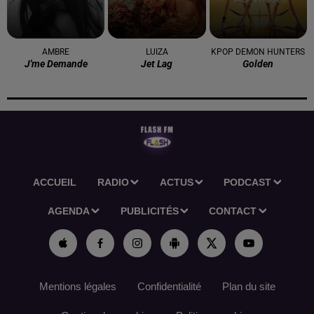
AMBRE
LUIZA
KPOP DEMON HUNTERS
J'me Demande
Jet Lag
Golden
ACCUEIL
RADIO
ACTUS
PODCAST
AGENDA
PUBLICITÉS
CONTACT
Mentions légales
Confidentialité
Plan du site