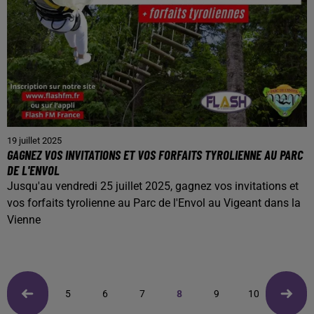
19 juillet 2025
GAGNEZ VOS INVITATIONS ET VOS FORFAITS TYROLIENNE AU PARC
DE L'ENVOL
Jusqu'au vendredi 25 juillet 2025, gagnez vos invitations et
vos forfaits tyrolienne au Parc de l'Envol au Vigeant dans la
Vienne
5
6
7
8
9
10
11