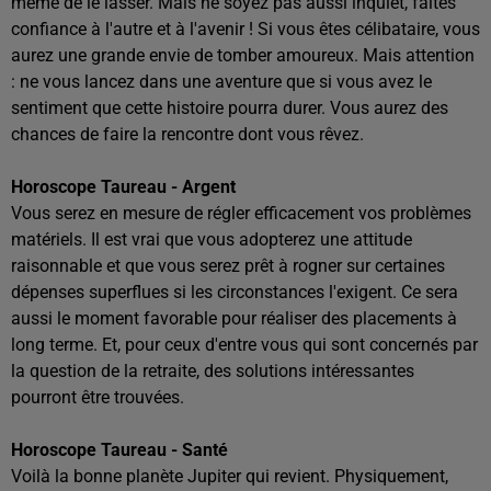
même de le lasser. Mais ne soyez pas aussi inquiet, faites
confiance à l'autre et à l'avenir ! Si vous êtes célibataire, vous
aurez une grande envie de tomber amoureux. Mais attention
: ne vous lancez dans une aventure que si vous avez le
sentiment que cette histoire pourra durer. Vous aurez des
chances de faire la rencontre dont vous rêvez.
Horoscope Taureau - Argent
Vous serez en mesure de régler efficacement vos problèmes
matériels. Il est vrai que vous adopterez une attitude
raisonnable et que vous serez prêt à rogner sur certaines
dépenses superflues si les circonstances l'exigent. Ce sera
aussi le moment favorable pour réaliser des placements à
long terme. Et, pour ceux d'entre vous qui sont concernés par
la question de la retraite, des solutions intéressantes
pourront être trouvées.
Horoscope Taureau - Santé
Voilà la bonne planète Jupiter qui revient. Physiquement,