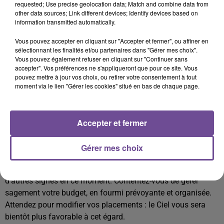
incompris, mal aimé. Heureusement, la présente période
requested; Use precise geolocation data; Match and combine data from
s'annonce plus détendue. Vous réussirez à renouer le
other data sources; Link different devices; Identify devices based on
information transmitted automatically.
dialogue avec l'homme (ou la femme) de votre vie, et le
bonheur écrit avec un grand B sera au rendez-vous.
Vous pouvez accepter en cliquant sur "Accepter et fermer", ou affiner en
sélectionnant les finalités et/ou partenaires dans "Gérer mes choix".
Vous pouvez également refuser en cliquant sur "Continuer sans
Célibataires :
Cette période sera une aubaine pour les
accepter". Vos préférences ne s'appliqueront que pour ce site. Vous
célibataires et les coeurs solitaires. Brusquement, votre
pouvez mettre à jour vos choix, ou retirer votre consentement à tout
existence changera du tout au tout, car vous aurez sans
moment via le lien "Gérer les cookies" situé en bas de chaque page.
aucun doute une aventure excitante à souhait, même s'il ne
s'agit pas encore de l'homme (la femme) de votre vie.
Accepter et fermer
Argent
Calme plat dans le domaine pécuniaire. Certes, vous ne
Gérer mes choix
bénéficierez d'aucune chance particulière, mais vous éviterez
aussi, du même coup, les mauvaises surprises qui menacent
d'autres signes en ce moment. Contentez-vous de gérer
sagement votre budget, en fourmi prévoyante et organisée.
Attendez pour modifier vos placements : le Ciel vous sera
bientôt plus favorable à cet égard.