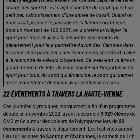
Thierry Miguel
(vice-président du Conseil Départemental en
charge des sports) : « Il s’agit d’une fête du sport qui est un
petit peu l’aboutissement d’une année de travail. Quand on
nous avait proposé le passage de la flamme olympique,
pour un montant de 180 000€, on a préféré privilégier ‘le
sport pour tous’ et aller à la rencontre des enfants du
département pour leur permettre d’avoir des ‘flammes dans
les yeux’ et de participer à des événements sportifs et à aller
à la rencontre de valeurs citoyennes. Ce week-end va être un
grand moment de fête. Je veux insister sur l’importance du
sport pour tous, du sport qui émancipe, le sport qui permet
de se rencontrer et de mieux avoir confiance en soi ».
22 ÉVÉNEMENTS À TRAVERS LA HAUTE-VIENNE
Ces journées olympiques marqueront la fin d'un programme
débuté en novembre 2022, ayant rassemblé
3 929 élèves
de
CM2 et 6e autour des valeurs de l'olympisme lors de
22
événements
à travers le département. Les festivités auront
lieu sur les sites de Santrop et Chabannes, le samedi de 14h