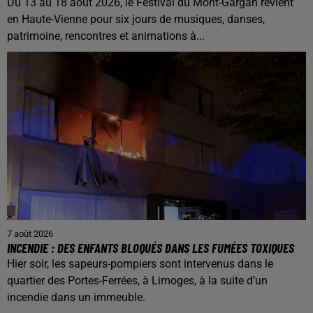
Du 13 au 18 août 2026, le Festival du Mont-Gargan revient
en Haute-Vienne pour six jours de musiques, danses,
patrimoine, rencontres et animations à...
7 août 2026
INCENDIE : DES ENFANTS BLOQUÉS DANS LES FUMÉES TOXIQUES
Hier soir, les sapeurs-pompiers sont intervenus dans le
quartier des Portes-Ferrées, à Limoges, à la suite d’un
incendie dans un immeuble.