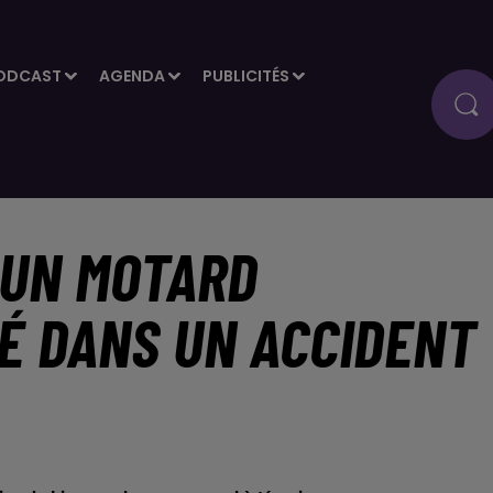
ODCAST
AGENDA
PUBLICITÉS
 UN MOTARD
É DANS UN ACCIDENT