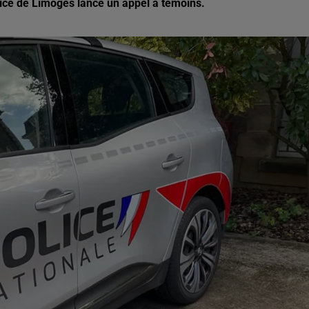
olice de Limoges lance un appel à témoins.