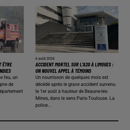
6 août 2026
T ÊTRE
ACCIDENT MORTEL SUR L’A20 À LIMOGES :
ENDIES
UN NOUVEL APPEL À TÉMOINS
de feu, un
Un nourrisson de quelques mois est
gine de
décédé après le grave accident survenu
département
le 1er août à hauteur de Beaune-les-
Mines, dans le sens Paris-Toulouse. La
police...