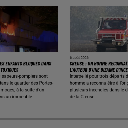
6 août 2026
 DES ENFANTS BLOQUÉS DANS
CREUSE : UN HOMME RECONNAÎ
 TOXIQUES
L’AUTEUR D’UNE DIZAINE D’INC
les sapeurs-pompiers sont
Interpellé pour trois départs 
dans le quartier des Portes-
homme a reconnu être à l’ori
imoges, à la suite d’un
plusieurs incendies dans le 
ans un immeuble.
de la Creuse.