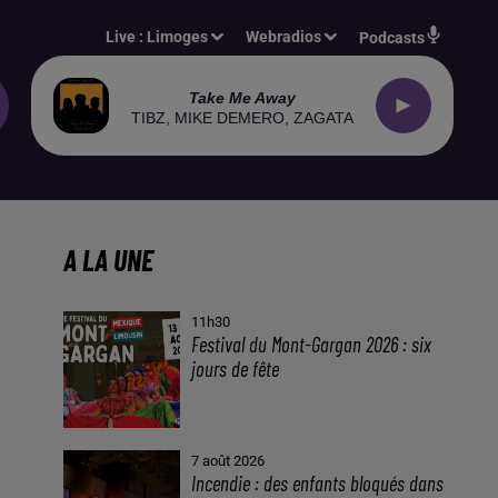
Live :
Limoges
Webradios
Podcasts
Take Me Away
TIBZ, MIKE DEMERO, ZAGATA
A LA UNE
11h30
Festival du Mont-Gargan 2026 : six
jours de fête
7 août 2026
Incendie : des enfants bloqués dans