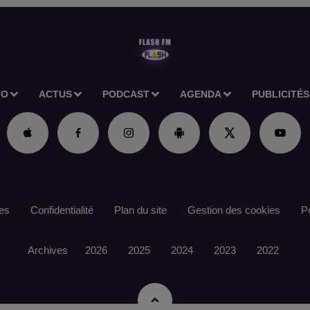
IO
ACTUS
PODCAST
AGENDA
PUBLICITÉS
es
Confidentialité
Plan du site
Gestion des cookies
Po
Archives
2026
2025
2024
2023
2022