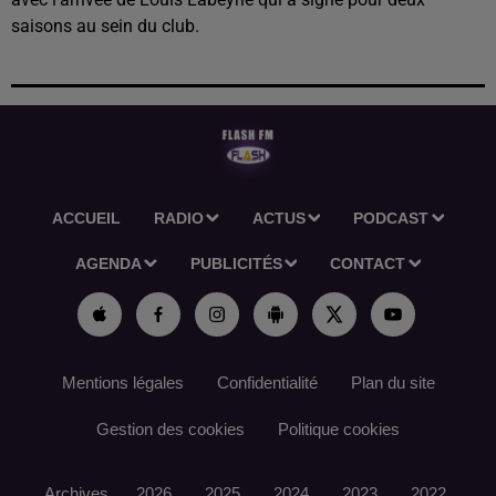
saisons au sein du club.
ACCUEIL
RADIO
ACTUS
PODCAST
AGENDA
PUBLICITÉS
CONTACT
Mentions légales
Confidentialité
Plan du site
Gestion des cookies
Politique cookies
Archives
2026
2025
2024
2023
2022