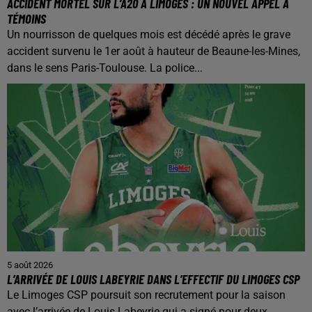
ACCIDENT MORTEL SUR L’A20 À LIMOGES : UN NOUVEL APPEL À
TÉMOINS
Un nourrisson de quelques mois est décédé après le grave
accident survenu le 1er août à hauteur de Beaune-les-Mines,
dans le sens Paris-Toulouse. La police...
5 août 2026
L’ARRIVÉE DE LOUIS LABEYRIE DANS L’EFFECTIF DU LIMOGES CSP
Le Limoges CSP poursuit son recrutement pour la saison
avec l’arrivée de Louis Labeyrie qui a signé pour deux