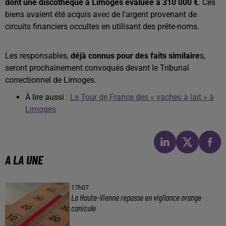
dont une discothèque à Limoges évaluée à 310 000 €
. Ces
biens avaient été acquis avec de l'argent provenant de
circuits financiers occultes en utilisant des prête-noms.
Les responsables,
déjà connus pour des faits similaire
s,
seront prochainement convoqués devant le Tribunal
correctionnel de Limoges.
À lire aussi :
Le Tour de France des « vaches à lait » à
Limoges
A LA UNE
17h07
La Haute-Vienne repasse en vigilance orange
canicule