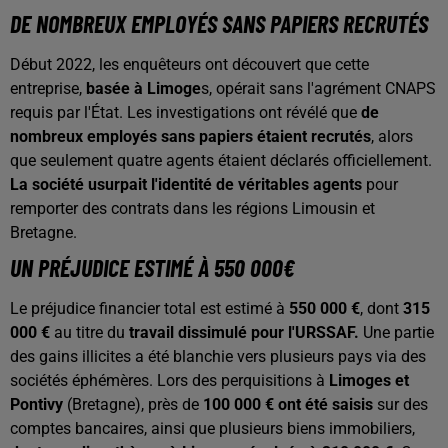
DE NOMBREUX EMPLOYÉS SANS PAPIERS RECRUTÉS
Début 2022, les enquêteurs ont découvert que cette
entreprise,
basée à Limoge
s, opérait sans l'agrément CNAPS
requis par l'État. Les investigations ont révélé que
de
nombreux employés sans papiers étaient recrutés
, alors
que seulement quatre agents étaient déclarés officiellement.
La société usurpait l'identité de véritables agents
pour
remporter des contrats dans les régions Limousin et
Bretagne.
UN PRÉJUDICE ESTIMÉ À 550 000€
Le préjudice financier total est estimé à
550 000 €
, dont
315
000 €
au titre du
travail dissimulé pour l'URSSAF.
Une partie
des gains illicites a été blanchie vers plusieurs pays via des
sociétés éphémères. Lors des perquisitions à
Limoges et
Pontivy
(Bretagne), près de
100 000 € ont été saisis
sur des
comptes bancaires, ainsi que plusieurs biens immobiliers,