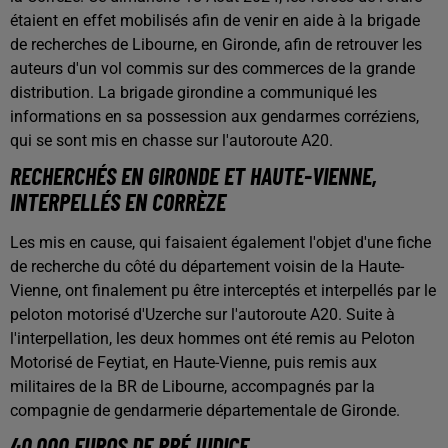
étaient en effet mobilisés afin de venir en aide à la brigade
de recherches de Libourne, en Gironde, afin de retrouver les
auteurs d'un vol commis sur des commerces de la grande
distribution. La brigade girondine a communiqué les
informations en sa possession aux gendarmes corréziens,
qui se sont mis en chasse sur l'autoroute A20.
RECHERCHÉS EN GIRONDE ET HAUTE-VIENNE,
INTERPELLÉS EN CORRÈZE
Les mis en cause, qui faisaient également l'objet d'une fiche
de recherche du côté du département voisin de la Haute-
Vienne, ont finalement pu être interceptés et interpellés par le
peloton motorisé d'Uzerche sur l'autoroute A20. Suite à
l'interpellation, les deux hommes ont été remis au Peloton
Motorisé de Feytiat, en Haute-Vienne, puis remis aux
militaires de la BR de Libourne, accompagnés par la
compagnie de gendarmerie départementale de Gironde.
40.000 EUROS DE PRÉJUDICE