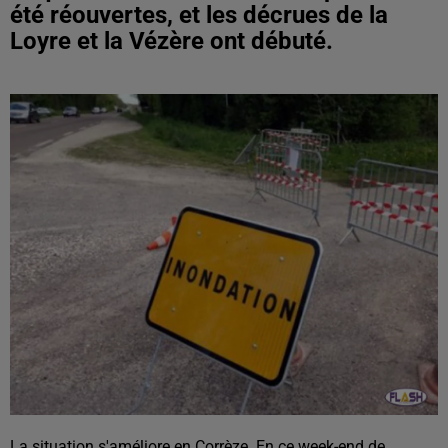
été réouvertes, et les décrues de la
Loyre et la Vézère ont débuté.
La situation s'améliore en Corrèze. En ce week-end de