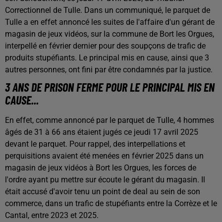
Correctionnel de Tulle. Dans un communiqué, le parquet de
Tulle a en effet annoncé les suites de l'affaire d'un gérant de
magasin de jeux vidéos, sur la commune de Bort les Orgues,
interpellé en février dernier pour des soupçons de trafic de
produits stupéfiants. Le principal mis en cause, ainsi que 3
autres personnes, ont fini par être condamnés par la justice.
3 ANS DE PRISON FERME POUR LE PRINCIPAL MIS EN
CAUSE...
En effet, comme annoncé par le parquet de Tulle, 4 hommes
âgés de 31 à 66 ans étaient jugés ce jeudi 17 avril 2025
devant le parquet. Pour rappel, des interpellations et
perquisitions avaient été menées en février 2025 dans un
magasin de jeux vidéos à Bort les Orgues, les forces de
l'ordre ayant pu mettre sur écoute le gérant du magasin. Il
était accusé d'avoir tenu un point de deal au sein de son
commerce, dans un trafic de stupéfiants entre la Corrèze et le
Cantal, entre 2023 et 2025.