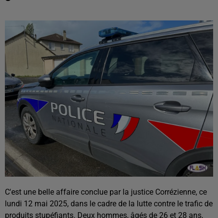
C'est une belle affaire conclue par la justice Corrézienne, ce
lundi 12 mai 2025, dans le cadre de la lutte contre le trafic de
produits stupéfiants. Deux hommes, âgés de 26 et 28 ans,