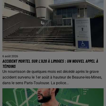
6 août 2026
ACCIDENT MORTEL SUR L’A20 À LIMOGES : UN NOUVEL APPEL À
TÉMOINS
Un nourrisson de quelques mois est décédé après le grave
accident survenu le 1er août à hauteur de Beaune-les-Mines,
dans le sens Paris-Toulouse. La police...