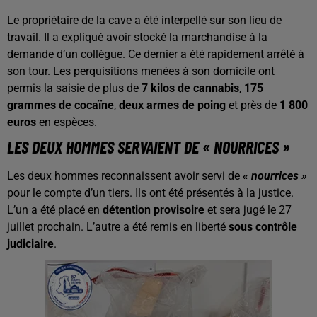
Le propriétaire de la cave a été interpellé sur son lieu de
travail. Il a expliqué avoir stocké la marchandise à la
demande d’un collègue. Ce dernier a été rapidement arrêté à
son tour. Les perquisitions menées à son domicile ont
permis la saisie de plus de
7 kilos de cannabis
,
175
grammes de cocaïne
,
deux armes de poing
et près de
1 800
euros
en espèces.
LES DEUX HOMMES SERVAIENT DE « NOURRICES »
Les deux hommes reconnaissent avoir servi de
« nourrices »
pour le compte d’un tiers. Ils ont été présentés à la justice.
L’un a été placé en
détention provisoire
et sera jugé le 27
juillet prochain. L’autre a été remis en liberté
sous contrôle
judiciaire
.