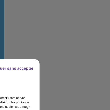
uer sans accepter
erest: Store and/or
tising; Use profiles to
tand audiences through