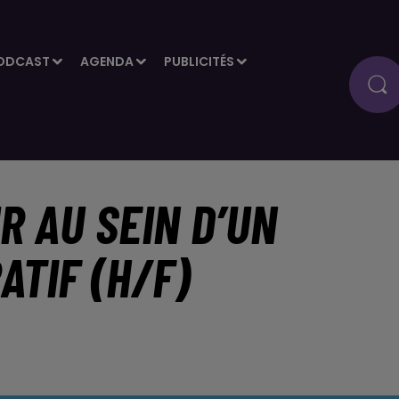
ODCAST
AGENDA
PUBLICITÉS
R AU SEIN D’UN
ATIF (H/F)