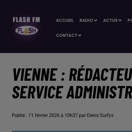
ACCUEIL
RADIO
ACTUS
P
CONTACT
VIENNE : RÉDACTEU
SERVICE ADMINISTR
Publié : 11 février 2026 à 10h37 par Denis Surfys