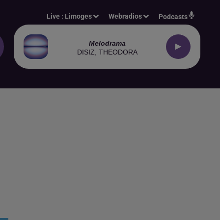
Live :
Limoges
Webradios
Podcasts
Melodrama
DISIZ, THEODORA