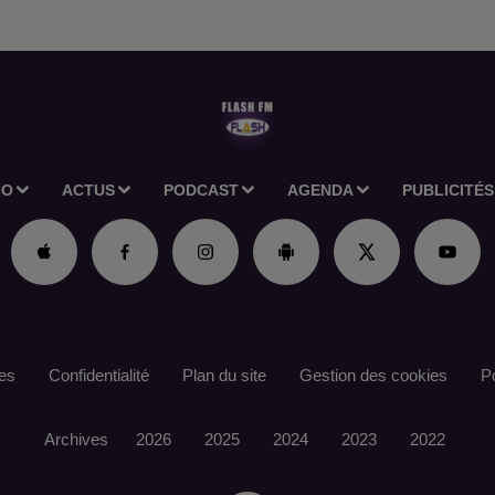
IO
ACTUS
PODCAST
AGENDA
PUBLICITÉS
es
Confidentialité
Plan du site
Gestion des cookies
Po
Archives
2026
2025
2024
2023
2022