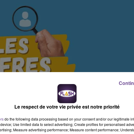
Contin
Le respect de votre vie privée est notre priorité
ers
do the following data processing based on your consent and/or our legitimate int
device; Use limited data to select advertising; Create profiles for personalised adver
vertising; Measure advertising performance; Measure content performance; Unders