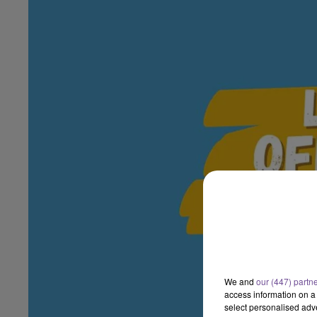
We and
our (447) partn
access information on a 
select personalised ad