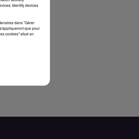
vices; Identify devices
rtenaires dans "Gérer
s'appliqueront que pour
les cookies" situé en
de