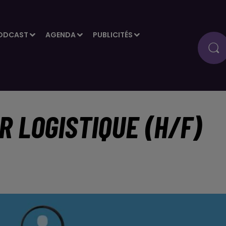
ODCAST
AGENDA
PUBLICITÉS
R LOGISTIQUE (H/F)