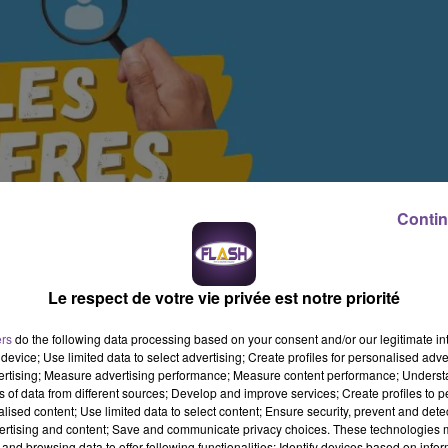
Contin
Le respect de votre vie privée est notre priorité
ers
do the following data processing based on your consent and/or our legitimate int
device; Use limited data to select advertising; Create profiles for personalised adver
vertising; Measure advertising performance; Measure content performance; Unders
ns of data from different sources; Develop and improve services; Create profiles to 
alised content; Use limited data to select content; Ensure security, prevent and detect
ertising and content; Save and communicate privacy choices. These technologies
and browsing data to offer following functionalities: Identify devices based on infor