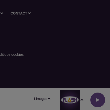
CONTACT
litique cookies
Limoges