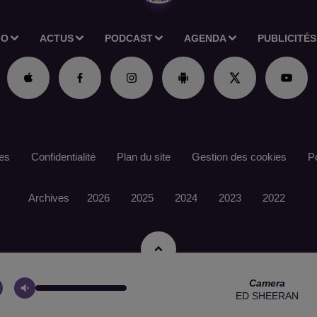
IO
ACTUS
PODCAST
AGENDA
PUBLICITÉS
es
Confidentialité
Plan du site
Gestion des cookies
Po
Archives
2026
2025
2024
2023
2022
Camera
ED SHEERAN