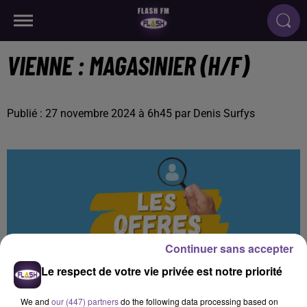
VIENNE : MAGASINIER (H/F)
Publié : 27 novembre 2024 à 6h45 par Denis Surfys
Continuer sans accepter
Le respect de votre vie privée est notre priorité
We and
our (447) partners
do the following data processing based on