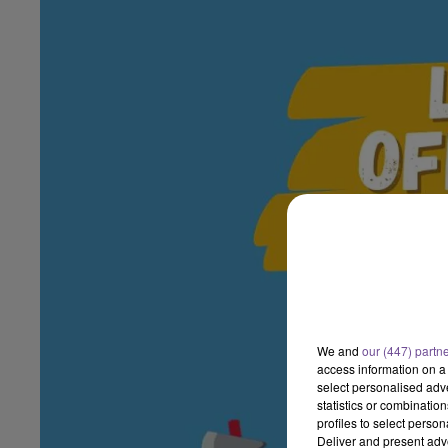
We and
our (447) partn
access information on a 
select personalised ad
statistics or combinatio
profiles to select person
Deliver and present adv