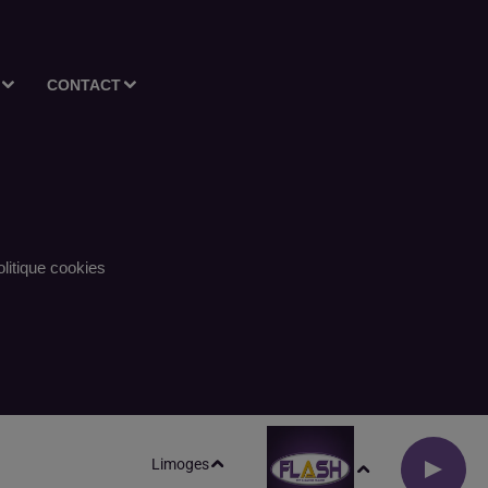
CONTACT
litique cookies
Limoges