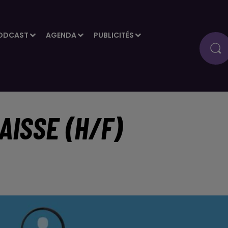
ODCAST
AGENDA
PUBLICITÉS
AISSE (H/F)