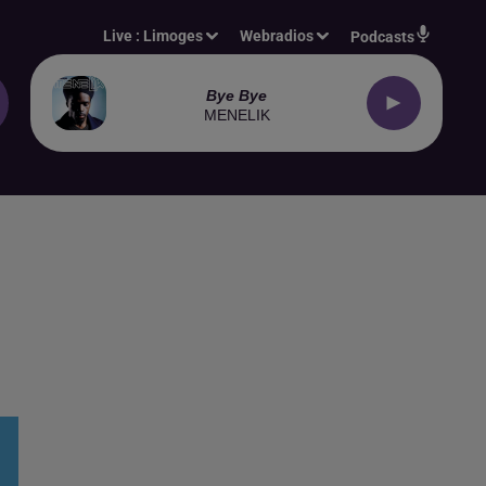
Live :
Limoges
Webradios
Podcasts
Bye Bye
MENELIK