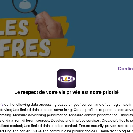
Contin
Le respect de votre vie privée est notre priorité
ers
do the following data processing based on your consent and/or our legitimate int
device; Use limited data to select advertising; Create profiles for personalised adver
vertising; Measure advertising performance; Measure content performance; Unders
ns of data from different sources; Develop and improve services; Create profiles to 
alised content; Use limited data to select content; Ensure security, prevent and detect
ertising and content; Save and communicate privacy choices. These technologies