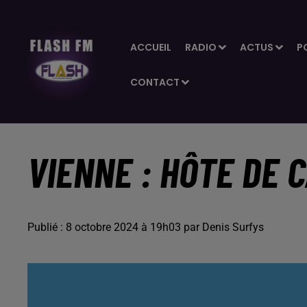
ACCUEIL
RADIO
ACTUS
P
CONTACT
VIENNE : HÔTE DE C
Publié : 8 octobre 2024 à 19h03 par Denis Surfys