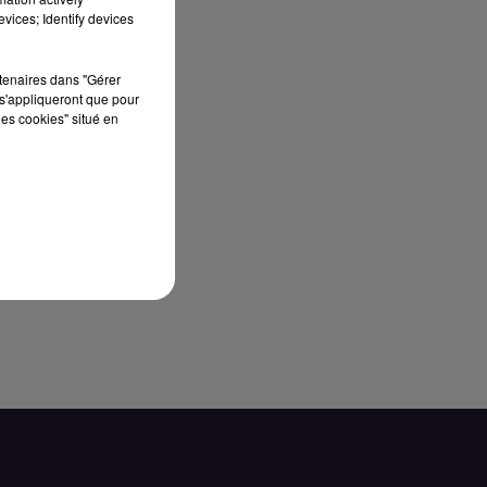
vices; Identify devices
rtenaires dans "Gérer
s'appliqueront que pour
les cookies" situé en
 le