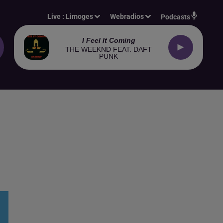
Live :
Limoges
Webradios
Podcasts
I Feel It Coming
THE WEEKND FEAT. DAFT
PUNK