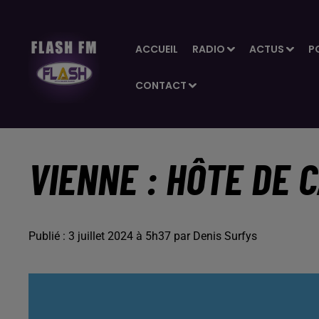
ACCUEIL
RADIO
ACTUS
P
CONTACT
VIENNE : HÔTE DE C
Publié : 3 juillet 2024 à 5h37 par Denis Surfys