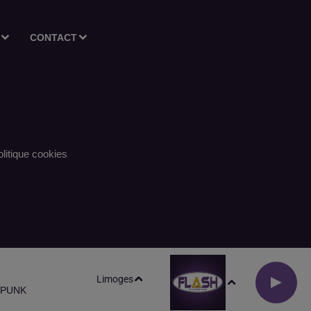
CONTACT
litique cookies
Limoges
 PUNK