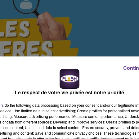
Contin
Le respect de votre vie privée est notre priorité
ers
do the following data processing based on your consent and/or our legitimate int
device; Use limited data to select advertising; Create profiles for personalised adver
vertising; Measure advertising performance; Measure content performance; Unders
ns of data from different sources; Develop and improve services; Create profiles to 
alised content; Use limited data to select content; Ensure security, prevent and detect
ertising and content; Save and communicate privacy choices. These technologies
and browsing data to offer following functionalities: Identify devices based on infor