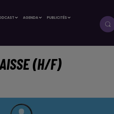
ODCAST
AGENDA
PUBLICITÉS
AISSE (H/F)