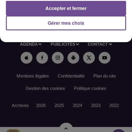
Accepter et fermer
Gérer mes choix
ACCUEIL
RADIO
ACTUS
PODCAST
AGENDA
PUBLICITÉS
CONTACT
Mentions légales
Confidentialité
Plan du site
Gestion des cookies
Politique cookies
Archives
2026
2025
2024
2023
2022