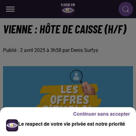
VIENNE : HÔTE DE CAISSE (H/F)
Publié : 2 avril 2025 à 3h58 par Denis Surfys
Continuer sans accepter
Le respect de votre vie privée est notre priorité