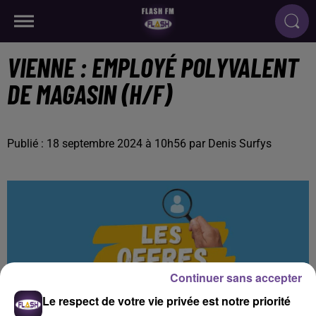
VIENNE : EMPLOYÉ POLYVALENT
DE MAGASIN (H/F)
Publié : 18 septembre 2024 à 10h56 par Denis Surfys
Continuer sans accepter
Le respect de votre vie privée est notre priorité