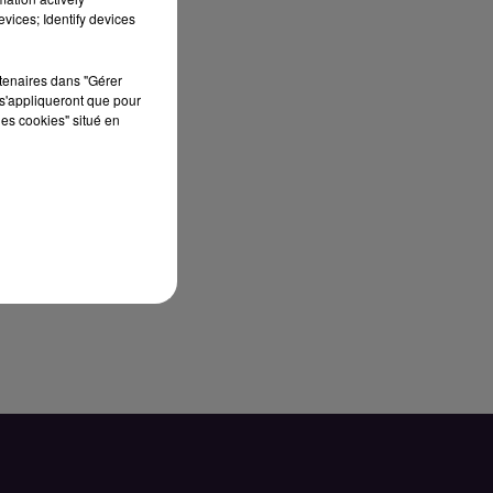
vices; Identify devices
rtenaires dans "Gérer
s'appliqueront que pour
les cookies" situé en
es.