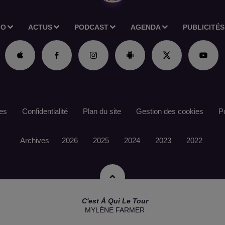
IO
ACTUS
PODCAST
AGENDA
PUBLICITÉS
es
Confidentialité
Plan du site
Gestion des cookies
Po
Archives
2026
2025
2024
2023
2022
C'est À Qui Le Tour
MYLÈNE FARMER