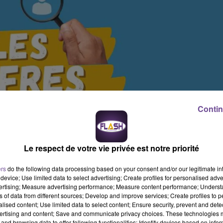
Contin
Le respect de votre vie privée est notre priorité
ers
do the following data processing based on your consent and/or our legitimate int
device; Use limited data to select advertising; Create profiles for personalised adver
vertising; Measure advertising performance; Measure content performance; Unders
ns of data from different sources; Develop and improve services; Create profiles to 
alised content; Use limited data to select content; Ensure security, prevent and detect
ertising and content; Save and communicate privacy choices. These technologies
and browsing data to offer following functionalities: Identify devices based on infor