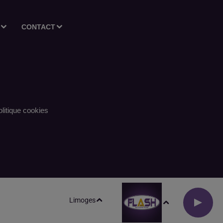
CONTACT
litique cookies
Limoges