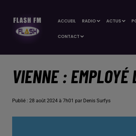
ACCUEIL
RADIO
ACTUS
P
CONTACT
VIENNE : EMPLOYÉ 
Publié : 28 août 2024 à 7h01 par Denis Surfys