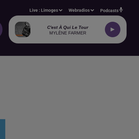
Live :
Limoges
Webradios
Podcasts
C'est À Qui Le Tour
MYLÈNE FARMER